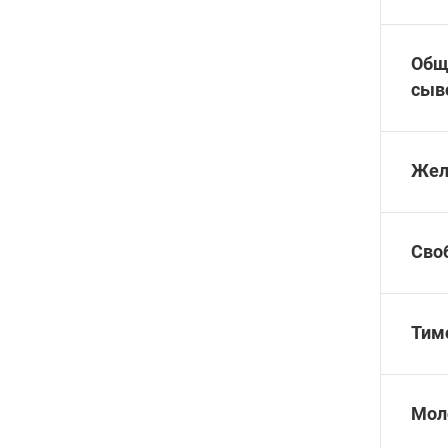
Общ
сыв
Жел
Сво
Тим
Мол