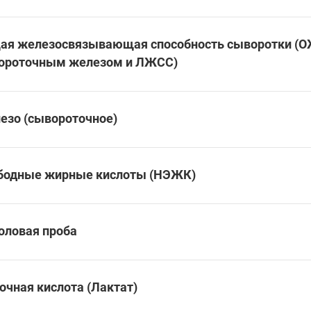
ая железосвязывающая способность сыворотки (ОЖ
ороточным железом и ЛЖСС)
езо (сывороточное)
бодные жирные кислоты (НЭЖК)
оловая проба
очная кислота (Лактат)