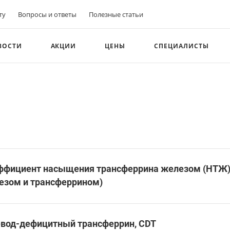
ту
Вопросы и ответы
Полезные статьи
ВОСТИ
АКЦИИ
ЦЕНЫ
СПЕЦИАЛИСТЫ
ффициент насыщения трансферрина железом (НТЖ) 
езом и трансферрином)
евод-дефицитный трансферрин, CDT