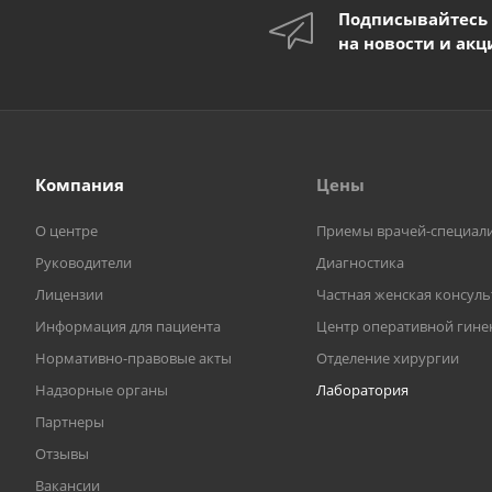
Подписывайтесь
на новости и акц
Компания
Цены
О центре
Приемы врачей-специал
Руководители
Диагностика
Лицензии
Частная женская консул
Информация для пациента
Центр оперативной гине
Нормативно-правовые акты
Отделение хирургии
Надзорные органы
Лаборатория
Партнеры
Отзывы
Вакансии