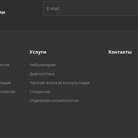
ии
Услуги
Контакты
истов
Амбулатория
Диагностика
ьтация
Частная женская консультация
кологии
Стационар
Отделение косметологии