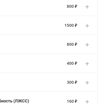
800 ₽
1500 ₽
800 ₽
400 ₽
300 ₽
160 ₽
бность (ЛЖСС)