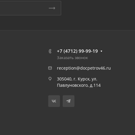
+7 (4712) 99-99-19
Заказать звонок
reception@docpetrov46.ru
305040, г. Курск, ул.
Павлуновского, д.114