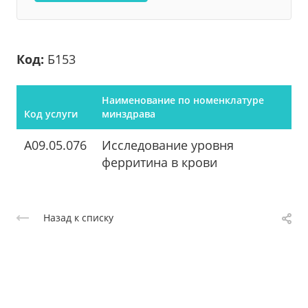
Код:
Б153
Наименование по номенклатуре
Код услуги
минздрава
A09.05.076
Исследование уровня
ферритина в крови
Назад к списку