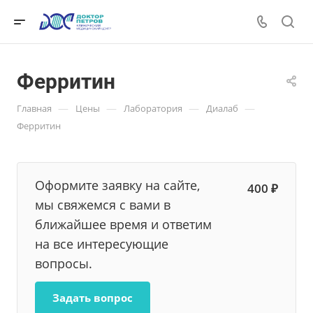
Ферритин
—
—
—
—
Главная
Цены
Лаборатория
Диалаб
Ферритин
Оформите заявку на сайте,
400 ₽
мы свяжемся с вами в
ближайшее время и ответим
на все интересующие
вопросы.
Задать вопрос