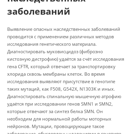
заболеваний
Выявление опасных наследственных заболеваний
проводится с применением различных методов
исследования генетического материала.
Диагностировать муковисцидоз (фиброзно
кистозную дистрофию) удаётся за счёт исследования
гена CFTR, который отвечает за транспортировку
хлорида сквозь мембраны клеток. Во время
исследования выявляют присутствие в генотипе
таких мутаций, как F508, G542X, N1303K и иных.
Диагностировать спинальную мышечную атрофию
удаётся при исследовании генов SMN1 и SMN2,
которые отвечают за синтез белка SMN. Он
необходим для нормальной работы моторных
нейронов. Мутации, провоцирующие такое
заболевание, обусловлены удалениями в генотипе