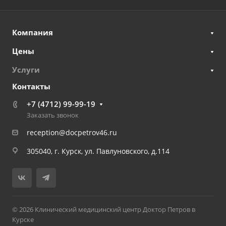
Компания
Цены
Услуги
Контакты
+7 (4712) 99-99-19
Заказать звонок
reception@docpetrov46.ru
305040, г. Курск, ул. Павлуновского, д.114
© 2026 Клинический медицинский центр Доктор Петров в
Курске