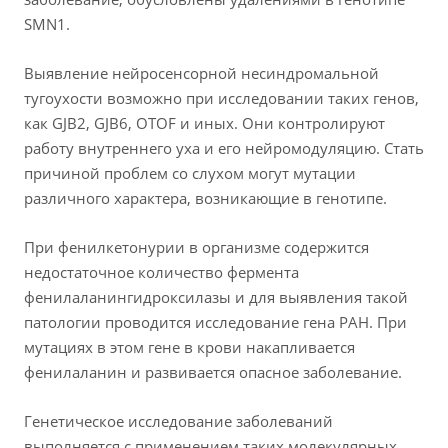
SMN1.
Выявление нейросенсорной несиндромальной
тугоухости возможно при исследовании таких генов,
как GJB2, GJB6, OTOF и иных. Они контролируют
работу внутреннего уха и его нейромодуляцию. Стать
причиной проблем со слухом могут мутации
различного характера, возникающие в генотипе.
При фенилкетонурии в организме содержится
недостаточное количество фермента
фенилаланингидроксилазы и для выявления такой
патологии проводится исследование гена PAH. При
мутациях в этом гене в крови накапливается
фенилаланин и развивается опасное заболевание.
Генетическое исследование заболеваний
выполняется с применением таких молекулярных