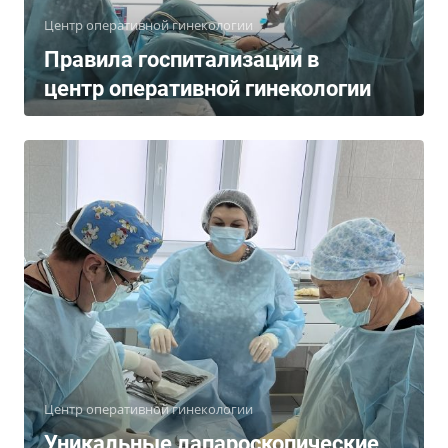
Центр оперативной гинекологии
Правила госпитализации в
центр оперативной гинекологии
Центр оперативной гинекологии
Уникальные лапароскопические