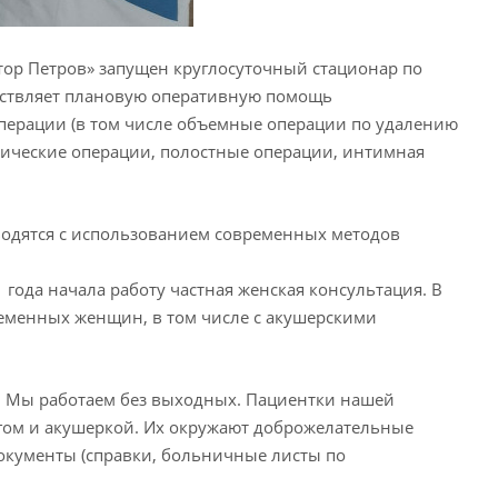
ктор Петров» запущен круглосуточный стационар по
ествляет плановую оперативную помощь
операции (в том числе объемные операции по удалению
тические операции, полостные операции, интимная
водятся с использованием современных методов
 года начала работу частная женская консультация. В
еменных женщин, в том числе с акушерскими
. Мы работаем без выходных. Пациентки нашей
огом и акушеркой. Их окружают доброжелательные
кументы (справки, больничные листы по