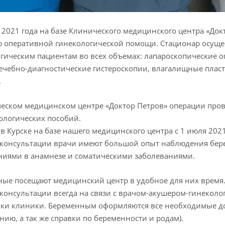
 2021 года на базе Клинического медицинского центра «До
 оперативной гинекологической помощи. Стационар осущ
гическим пациентам во всех объемах: лапароскопические 
лечебно-диагностические гистероскопии, влагалищные плас
.
еском медицинском центре «Доктор Петров» операции про
ологических пособий.
в Курске на базе нашего медицинского центра с 1 июля 2021
консультации врачи имеют большой опыт наблюдения бер
иями в анамнезе и соматическими заболеваниями.
ые посещают медицинский центр в удобное для них время
консультации всегда на связи с врачом-акушером-гинекол
ки клиники. Беременным оформляются все необходимые до
нию, а так же справки по беременности и родам).