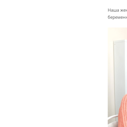
Наша жен
беременн