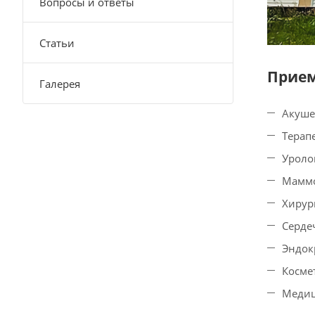
Вопросы и ответы
Статьи
Прием
Галерея
Акуше
Терап
Уроло
Мамм
Хирур
Серде
Эндок
Косме
Медиц