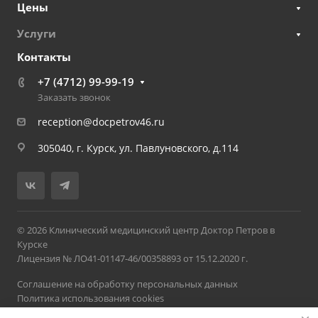
Цены
Услуги
Контакты
+7 (4712) 99-99-19
Заказать звонок
reception@docpetrov46.ru
305040, г. Курск, ул. Павлуновского, д.114
© 2026 Клинический медицинский центр Доктор Петров в
Курске
Лицензия № ЛО41-01147-46/00358893 от 15.12.2020 г.
Соглашение на обработку персональных данных
Политика использования cookies
Политика обработки персональных данных