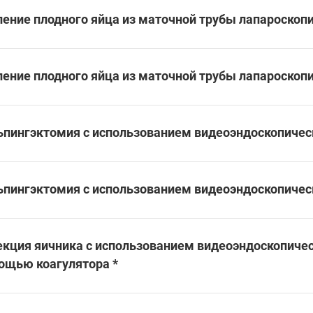
ление плодного яйца из маточной трубы лапароскопи
ление плодного яйца из маточной трубы лапароскоп
ьпингэктомия с использованием видеоэндоскопическ
ьпингэктомия с использованием видеоэндоскопичес
екция яичника с использованием видеоэндоскопичес
ощью коагулятора *