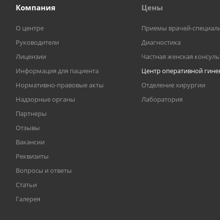
Компания
Цены
О центре
Приемы врачей-специал
Руководители
Диагностика
Лицензии
Частная женская консул
Информация для пациента
Центр оперативной гине
Нормативно-правовые акты
Отделение хирургии
Надзорные органы
Лаборатория
Партнеры
Отзывы
Вакансии
Реквизиты
Вопросы и ответы
Статьи
Галерея