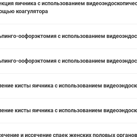
екция яичника с использованием видеоэндоскопичес
ощью коагулятора
ьпинго-оофорэктомия с использованием видеоэндоск
ьпинго-оофорэктомия с использованием видеоэндос
ление кисты яичника с использованием видеоэндоск
ление кисты яичника с использованием видеоэндоск
сечение и иссечение спаек женских половых органо