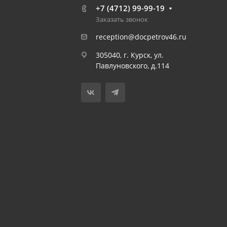
+7 (4712) 99-99-19
Заказать звонок
reception@docpetrov46.ru
305040, г. Курск, ул.
Павлуновского, д.114