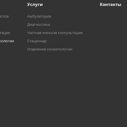
Услуги
Контакты
истов
Амбулатория
Диагностика
ьтация
Частная женская консультация
кологии
Стационар
Отделение косметологии