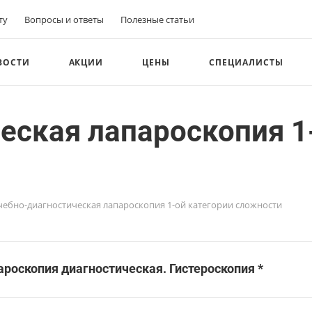
ту
Вопросы и ответы
Полезные статьи
ВОСТИ
АКЦИИ
ЦЕНЫ
СПЕЦИАЛИСТЫ
еская лапароскопия 1
чебно-диагностическая лапароскопия 1-ой категории сложности
роскопия диагностическая. Гистероскопия *