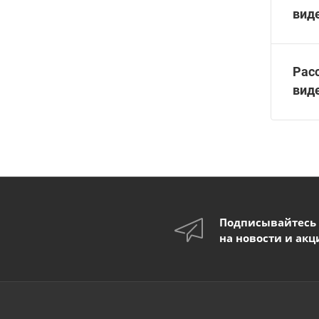
вид
Рас
вид
Подписывайтесь
на новости и акц