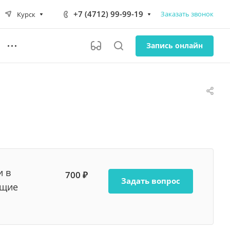
+7 (4712) 99-99-19
Заказать звонок
Курск
Запись онлайн
и в
700 ₽
Задать вопрос
ющие