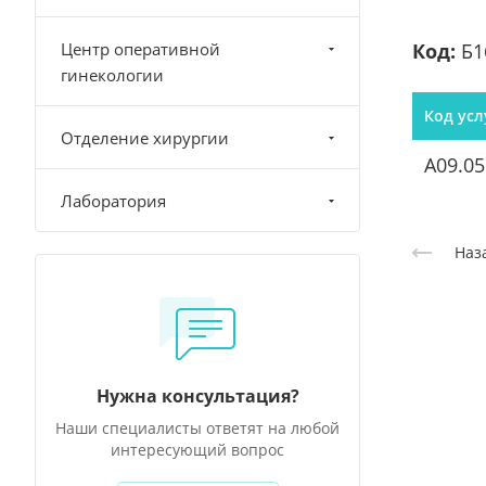
Центр оперативной
Код:
Б1
гинекологии
Код усл
Отделение хирургии
A09.05
Лаборатория
Наз
Нужна консультация?
Наши специалисты ответят на любой
интересующий вопрос