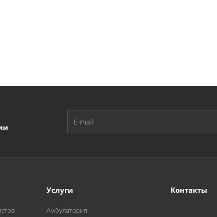
ии
Услуги
Контакты
истов
Амбулатория