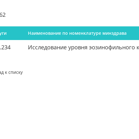
62
уги
Наименование по номенклатуре минздрава
.234
Исследование уровня эозинофильного к
ад к списку