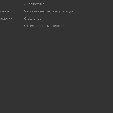
Диагностика
ьтация
Частная женская консультация
кологии
Стационар
Отделение косметологии