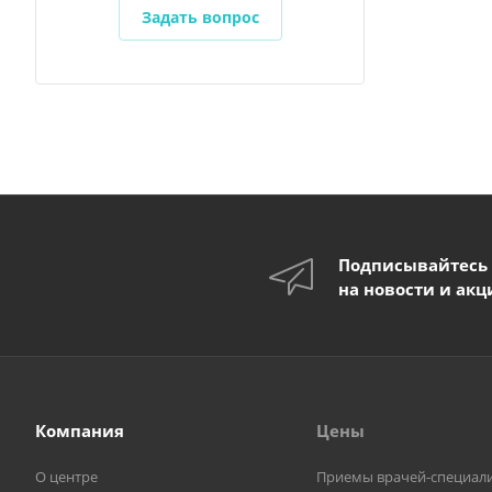
Задать вопрос
Подписывайтесь
на новости и акц
Компания
Цены
О центре
Приемы врачей-специал