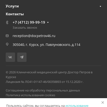
Услуги
Контакты
+7 (4712) 99-99-19
Заказать звонок
reception@docpetrov46.ru
305040, г. Курск, ул. Павлуновского, д.114
© 2026 Клинический медицинский центр Доктор Петров в
Курске
Лицензия № ЛО41-01147-46/00358893 от 15.12.2020 г.
Соглашение на обработку персональных данных
Политика использования cookies
Политика обработки персональных данных
Пользуясь сайтом, вы соглашаетесь на
использование