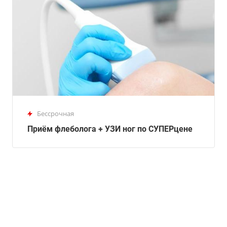
Бессрочная
Приём флеболога + УЗИ ног по СУПЕРцене