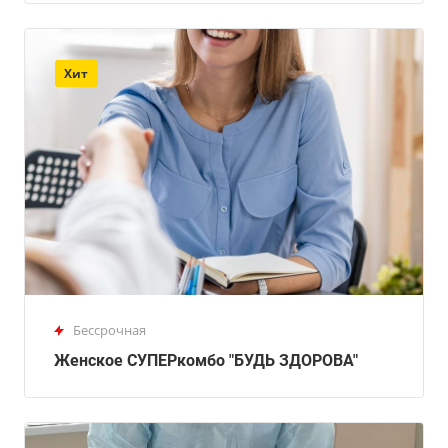
Хит
Бессрочная
Женское СУПЕРкомбо "БУДЬ ЗДОРОВА"