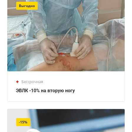
Выгодно
Бессрочная
ЭВЛК -10% на вторую ногу
-15%