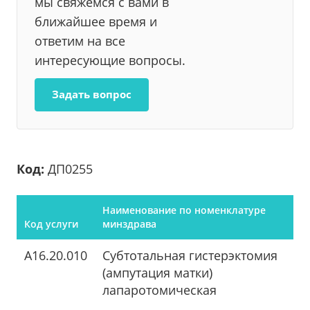
мы свяжемся с вами в
ближайшее время и
ответим на все
интересующие вопросы.
Задать вопрос
Код:
ДП0255
Наименование по номенклатуре
Код услуги
минздрава
A16.20.010
Субтотальная гистерэктомия
(ампутация матки)
лапаротомическая