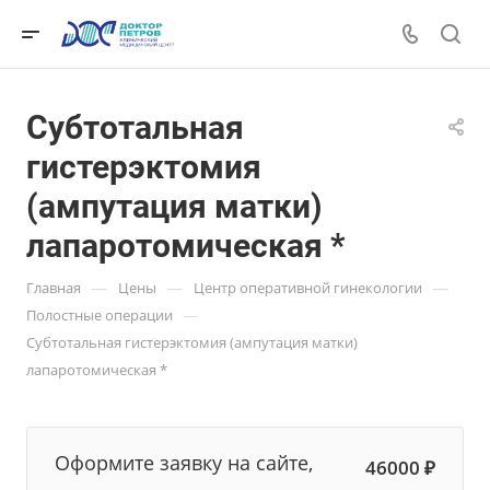
Субтотальная
гистерэктомия
(ампутация матки)
лапаротомическая *
—
—
—
Главная
Цены
Центр оперативной гинекологии
—
Полостные операции
Субтотальная гистерэктомия (ампутация матки)
лапаротомическая *
Оформите заявку на сайте,
46000 ₽