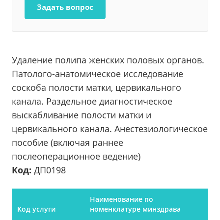
Задать вопрос
Удаление полипа женских половых органов.
Патолого-анатомическое исследование
соскоба полости матки, цервикального
канала. Раздельное диагностическое
выскабливание полости матки и
цервикального канала. Анестезиологическое
пособие (включая раннее
послеоперационное ведение)
Код:
ДП0198
Наименование по
Код услуги
номенклатуре минздрава