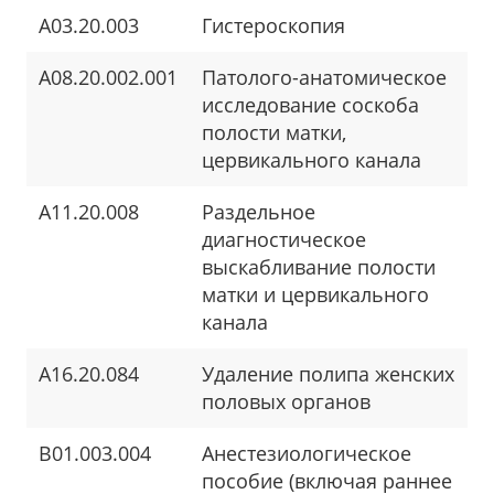
A03.20.003
Гистероскопия
A08.20.002.001
Патолого-анатомическое
исследование соскоба
полости матки,
цервикального канала
A11.20.008
Раздельное
диагностическое
выскабливание полости
матки и цервикального
канала
A16.20.084
Удаление полипа женских
половых органов
B01.003.004
Анестезиологическое
пособие (включая раннее