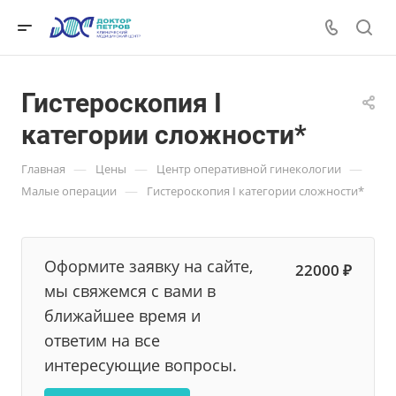
Гистероскопия I
категории сложности*
—
—
—
Главная
Цены
Центр оперативной гинекологии
—
Малые операции
Гистероскопия I категории сложности*
Оформите заявку на сайте,
22000 ₽
мы свяжемся с вами в
ближайшее время и
ответим на все
интересующие вопросы.