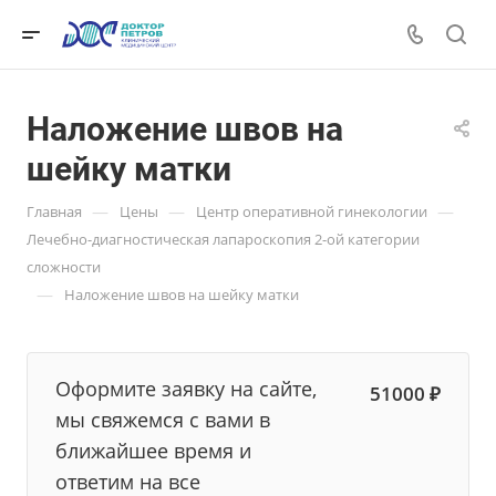
Наложение швов на
шейку матки
—
—
—
Главная
Цены
Центр оперативной гинекологии
Лечебно-диагностическая лапароскопия 2-ой категории
сложности
—
Наложение швов на шейку матки
Оформите заявку на сайте,
51000 ₽
мы свяжемся с вами в
ближайшее время и
ответим на все