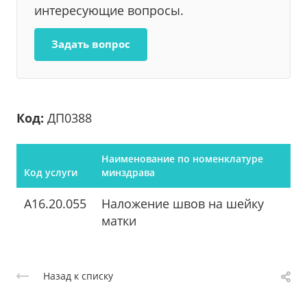
интересующие вопросы.
Задать вопрос
Код:
ДП0388
Наименование по номенклатуре
Код услуги
минздрава
A16.20.055
Наложение швов на шейку
матки
Назад к списку