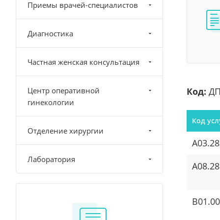
Приемы врачей-специалистов
Диагностика
Частная женская консультация
Центр оперативной
Код:
ДП
гинекологии
Код усл
Отделение хирургии
A03.28
Лаборатория
A08.28
B01.00