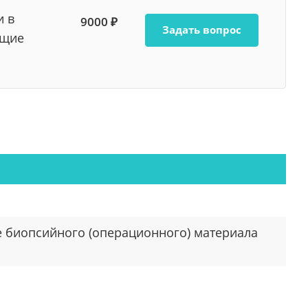
и в
9000 ₽
Задать вопрос
ющие
 биопсийного (операционного) материала