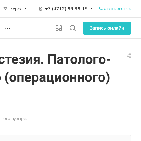
+7 (4712) 99-99-19
Заказать звонок
Курск
Запись онлайн
стезия. Патолого-
 (операционного)
евого пузыря.