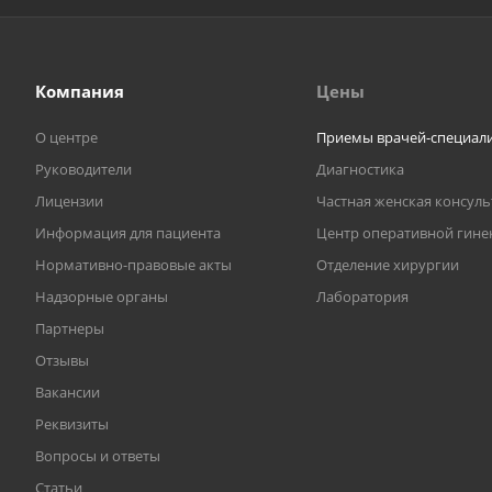
Компания
Цены
О центре
Приемы врачей-специал
Руководители
Диагностика
Лицензии
Частная женская консул
Информация для пациента
Центр оперативной гине
Нормативно-правовые акты
Отделение хирургии
Надзорные органы
Лаборатория
Партнеры
Отзывы
Вакансии
Реквизиты
Вопросы и ответы
Статьи