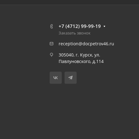
+7 (4712) 99-99-19
Заказать звонок
reception@docpetrov46.ru
305040, г. Курск, ул.
Павлуновского, д.114