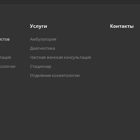
Услуги
Контакты
истов
Амбулатория
Диагностика
ьтация
Частная женская консультация
кологии
Стационар
Отделение косметологии