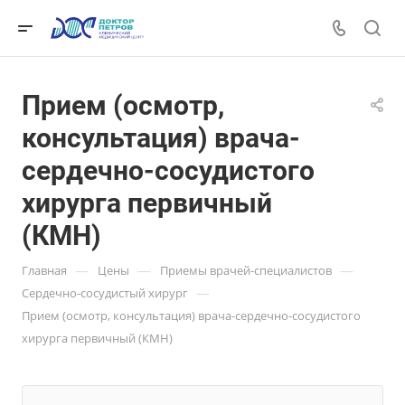
Прием (осмотр,
консультация) врача-
сердечно-сосудистого
хирурга первичный
(КМН)
—
—
—
Главная
Цены
Приемы врачей-специалистов
—
Сердечно-сосудистый хирург
Прием (осмотр, консультация) врача-сердечно-сосудистого
хирурга первичный (КМН)