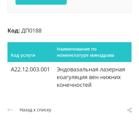
Код:
ДП0188
Наименование по
Код услуги
номенклатуре минздрава
A22.12.003.001
Эндовазальная лазерная
коагуляция вен нижних
конечностей
Назад к списку