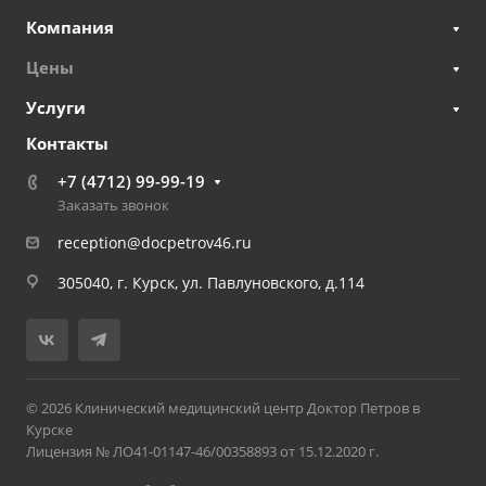
Компания
Цены
Услуги
Контакты
+7 (4712) 99-99-19
Заказать звонок
reception@docpetrov46.ru
305040, г. Курск, ул. Павлуновского, д.114
© 2026 Клинический медицинский центр Доктор Петров в
Курске
Лицензия № ЛО41-01147-46/00358893 от 15.12.2020 г.