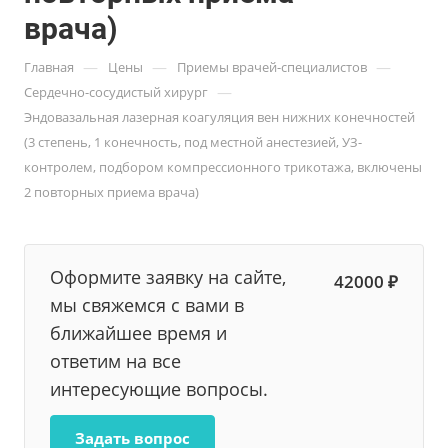
врача)
—
—
—
Главная
Цены
Приемы врачей-специалистов
—
Сердечно-сосудистый хирург
Эндовазальная лазерная коагуляция вен нижних конечностей
(3 степень, 1 конечность, под местной анестезией, УЗ-
контролем, подбором компрессионного трикотажа, включены
2 повторных приема врача)
Оформите заявку на сайте,
42000 ₽
мы свяжемся с вами в
ближайшее время и
ответим на все
интересующие вопросы.
Задать вопрос