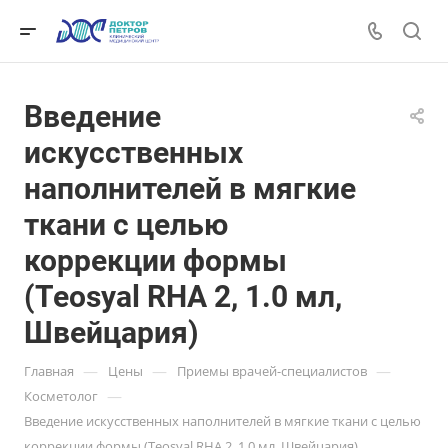
Введение
искусственных
наполнителей в мягкие
ткани с целью
коррекции формы
(Teosyal RHA 2, 1.0 мл,
Швейцария)
—
—
—
Главная
Цены
Приемы врачей-специалистов
—
Косметолог
Введение искусственных наполнителей в мягкие ткани с целью
коррекции формы (Teosyal RHA 2, 1.0 мл, Швейцария)