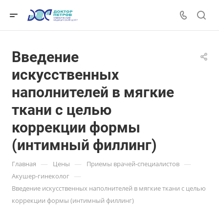
Введение
искусственных
наполнителей в мягкие
ткани с целью
коррекции формы
(интимный филлинг)
—
—
—
Главная
Цены
Приемы врачей-специалистов
—
Акушер-гинеколог
Введение искусственных наполнителей в мягкие ткани с целью
коррекции формы (интимный филлинг)