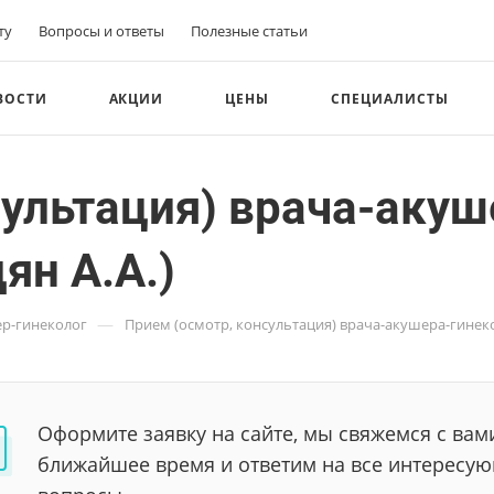
ту
Вопросы и ответы
Полезные статьи
ВОСТИ
АКЦИИ
ЦЕНЫ
СПЕЦИАЛИСТЫ
сультация) врача-акуш
ян А.А.)
—
р-гинеколог
Прием (осмотр, консультация) врача-акушера-гинеко
Оформите заявку на сайте, мы свяжемся с вам
ближайшее время и ответим на все интересу