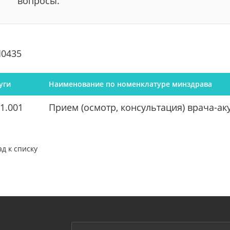
вопросы.
0435
уги
Наименование по номенклатуре минздрава
1.001
Прием (осмотр, консультация) врача-а
ад к списку