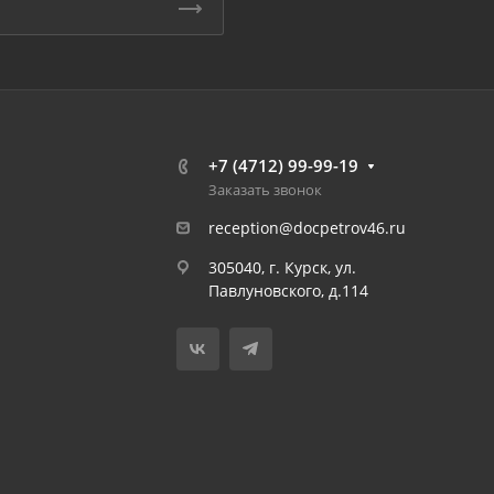
+7 (4712) 99-99-19
Заказать звонок
reception@docpetrov46.ru
305040, г. Курск, ул.
Павлуновского, д.114