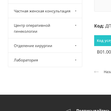
Частная женская консультация
Центр оперативной
Код:
ДП
гинекологии
Код усл
Отделение хирургии
B01.00
Лаборатория
Наз
Подписывайтесь