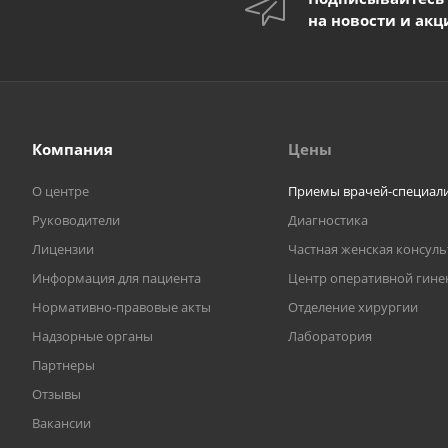
на новости и акц
Компания
Цены
О центре
Приемы врачей-специал
Руководители
Диагностика
Лицензии
Частная женская консул
Информация для пациента
Центр оперативной гине
Нормативно-правовые акты
Отделение хирургии
Надзорные органы
Лаборатория
Партнеры
Отзывы
Вакансии