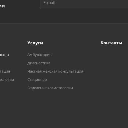
ии
Услуги
Контакты
истов
Амбулатория
Диагностика
ьтация
Частная женская консультация
кологии
Стационар
Отделение косметологии