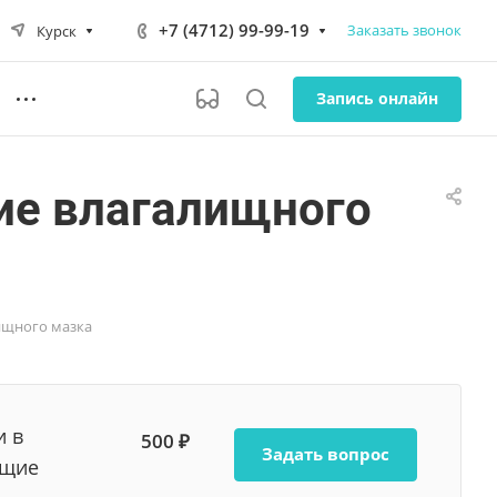
+7 (4712) 99-99-19
Заказать звонок
Курск
Запись онлайн
ие влагалищного
ищного мазка
и в
500 ₽
Задать вопрос
ющие