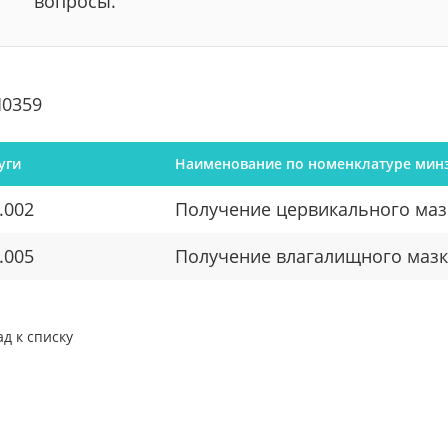
вопросы.
0359
уги
Наименование по номенклатуре мин
.002
Получение цервикального маз
.005
Получение влагалищного мазк
ад к списку