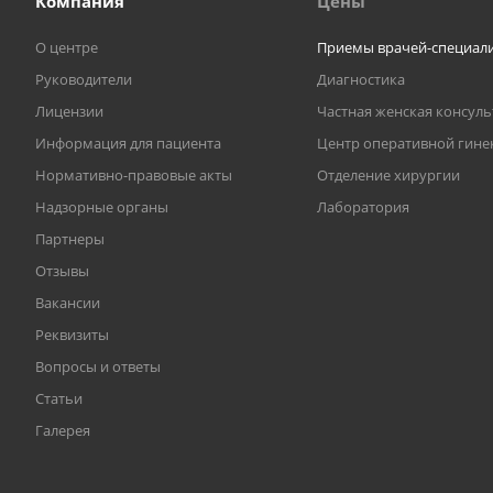
Компания
Цены
О центре
Приемы врачей-специал
Руководители
Диагностика
Лицензии
Частная женская консул
Информация для пациента
Центр оперативной гине
Нормативно-правовые акты
Отделение хирургии
Надзорные органы
Лаборатория
Партнеры
Отзывы
Вакансии
Реквизиты
Вопросы и ответы
Статьи
Галерея