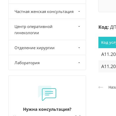
Частная женская консультация
Центр оперативной
Код:
ДП
гинекологии
Код усл
Отделение хирургии
A11.20
Лаборатория
A11.20
Наз
Нужна консультация?