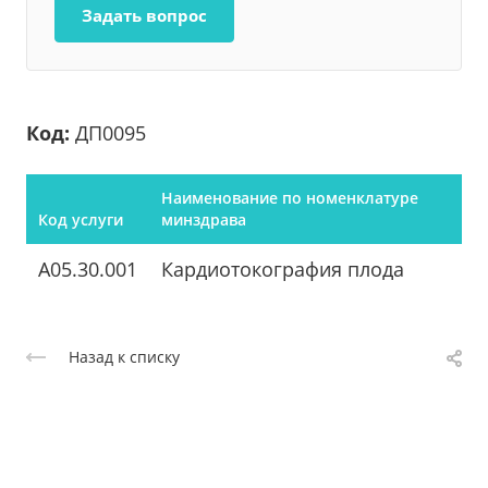
Задать вопрос
Код:
ДП0095
Наименование по номенклатуре
Код услуги
минздрава
A05.30.001
Кардиотокография плода
Назад к списку