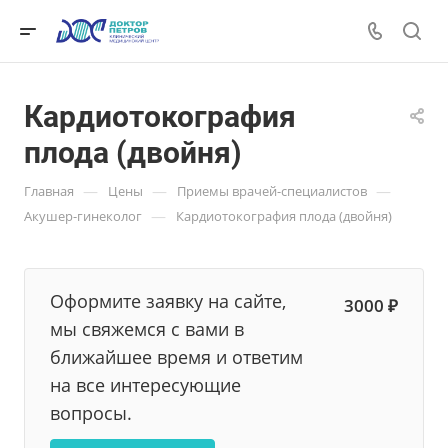
Кардиотокография
плода (двойня)
—
—
—
Главная
Цены
Приемы врачей-специалистов
—
Акушер-гинеколог
Кардиотокография плода (двойня)
Оформите заявку на сайте,
3000 ₽
мы свяжемся с вами в
ближайшее время и ответим
на все интересующие
вопросы.