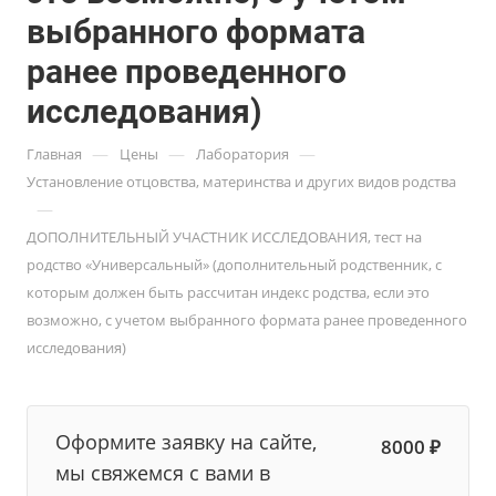
выбранного формата
ранее проведенного
исследования)
—
—
—
Главная
Цены
Лаборатория
Установление отцовства, материнства и других видов родства
—
ДОПОЛНИТЕЛЬНЫЙ УЧАСТНИК ИССЛЕДОВАНИЯ, тест на
родство «Универсальный» (дополнительный родственник, с
которым должен быть рассчитан индекс родства, если это
возможно, с учетом выбранного формата ранее проведенного
исследования)
Оформите заявку на сайте,
8000 ₽
мы свяжемся с вами в