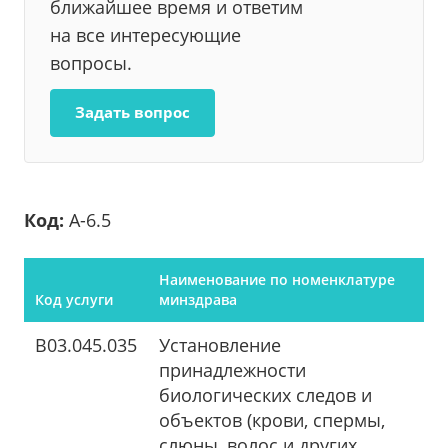
ближайшее время и ответим
на все интересующие
вопросы.
Задать вопрос
Код:
А-6.5
Наименование по номенклатуре
Код услуги
минздрава
B03.045.035
Установление
принадлежности
биологических следов и
объектов (крови, спермы,
слюны, волос и других