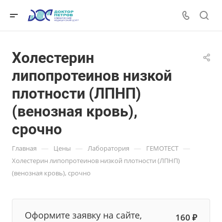
Холестерин
липопротеинов низкой
плотности (ЛПНП)
(венозная кровь),
срочно
—
—
—
—
Главная
Цены
Лаборатория
ГЕМОТЕСТ
Холестерин липопротеинов низкой плотности (ЛПНП)
(венозная кровь), срочно
Оформите заявку на сайте,
160 ₽