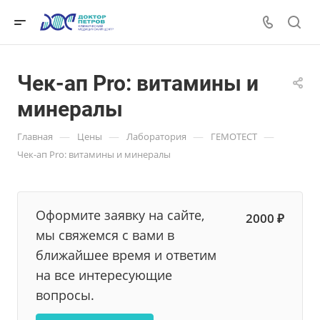
Чек-ап Pro: витамины и
минералы
—
—
—
—
Главная
Цены
Лаборатория
ГЕМОТЕСТ
Чек-ап Pro: витамины и минералы
Оформите заявку на сайте,
2000 ₽
мы свяжемся с вами в
ближайшее время и ответим
на все интересующие
вопросы.