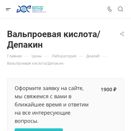
Вальпроевая кислота/
Депакин
—
—
—
—
Главная
Цены
Лаборатория
Диалаб
Вальпроевая кислота/Депакин
Оформите заявку на сайте,
1900 ₽
мы свяжемся с вами в
ближайшее время и ответим
на все интересующие
вопросы.