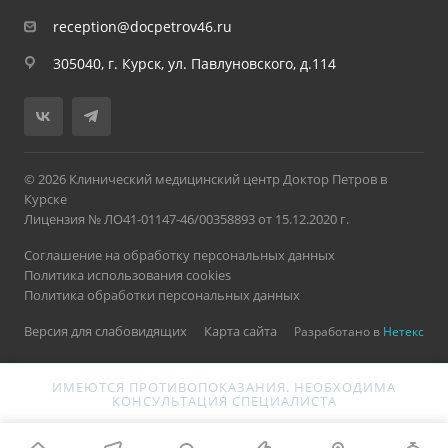
reception@docpetrov46.ru
305040, г. Курск, ул. Павлуновского, д.114
© 2026 Клинический медицинский центр Доктор Петров в
Курске
Лицензия № ЛО41-01147-46/00358893 от 15.12.2020 г.
Соглашение на обработку персональных данных
Политика использования cookies
Политика обработки персональных данных
Версия для слабовидящих
Карта сайта
Разработано в
Нетекс
ИМЕЮТСЯ ПРОТИВОПОКАЗАНИЯ. НЕОБХОДИМА
КОНСУЛЬТАЦИЯ СПЕЦИАЛИСТА