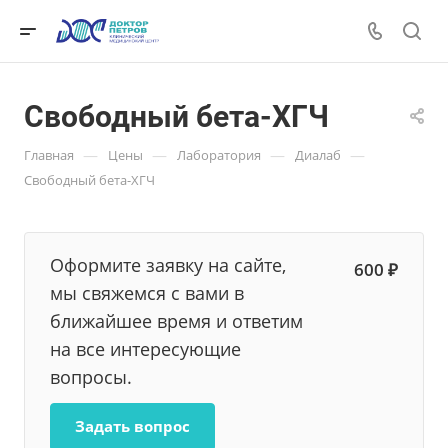
Свободный бета-ХГЧ
—
—
—
—
Главная
Цены
Лаборатория
Диалаб
Свободный бета-ХГЧ
Оформите заявку на сайте,
600 ₽
мы свяжемся с вами в
ближайшее время и ответим
на все интересующие
вопросы.
Задать вопрос