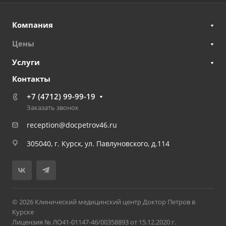
Компания
Цены
Услуги
Контакты
+7 (4712) 99-99-19
Заказать звонок
reception@docpetrov46.ru
305040, г. Курск, ул. Павлуновского, д.114
© 2026 Клинический медицинский центр Доктор Петров в
Курске
Лицензия № ЛО41-01147-46/00358893 от 15.12.2020 г.