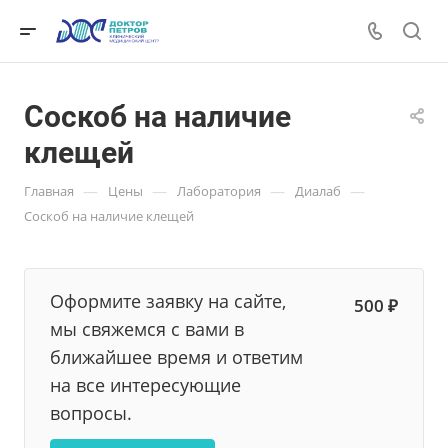
Соскоб на наличие
клещей
—
—
—
—
Главная
Цены
Лаборатория
Диалаб
Соскоб на наличие клещей
Оформите заявку на сайте,
500 ₽
мы свяжемся с вами в
ближайшее время и ответим
на все интересующие
вопросы.