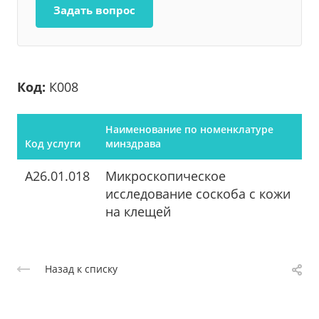
Задать вопрос
Код:
К008
Наименование по номенклатуре
Код услуги
минздрава
A26.01.018
Микроскопическое
исследование соскоба с кожи
на клещей
Назад к списку