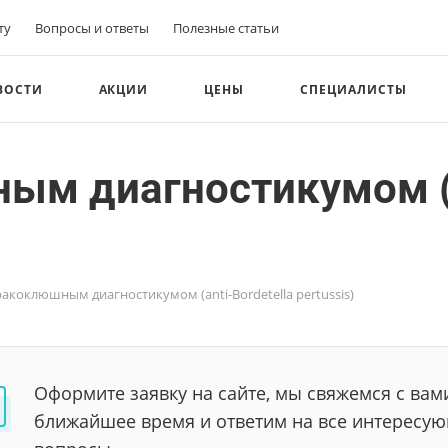
ту
Вопросы и ответы
Полезные статьи
ВОСТИ
АКЦИИ
ЦЕНЫ
СПЕЦИАЛИСТЫ
ым диагностикумом (a
ракоклюшным диагностикумом (anti-Bordetella pertussis)
Оформите заявку на сайте, мы свяжемся с вам
ближайшее время и ответим на все интересу