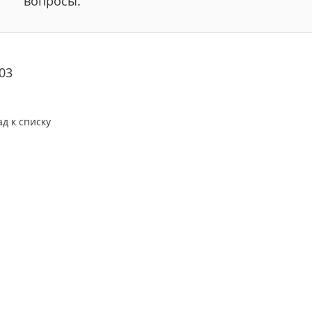
вопросы.
03
ад к списку