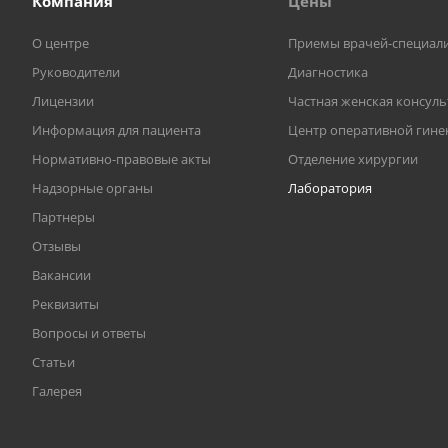
Компания
Цены
О центре
Приемы врачей-специал
Руководители
Диагностика
Лицензии
Частная женская консул
Информация для пациента
Центр оперативной гине
Нормативно-правовые акты
Отделение хирургии
Надзорные органы
Лаборатория
Партнеры
Отзывы
Вакансии
Реквизиты
Вопросы и ответы
Статьи
Галерея