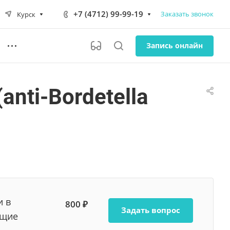
+7 (4712) 99-99-19
Заказать звонок
Курск
Запись онлайн
nti-Bordetella
и в
800 ₽
Задать вопрос
ющие