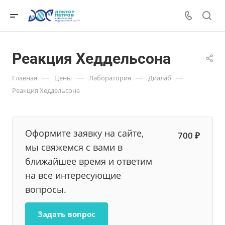
Реакция Хеддельсона
—
—
—
—
Главная
Цены
Лаборатория
Диалаб
Реакция Хеддельсона
Оформите заявку на сайте,
700 ₽
мы свяжемся с вами в
ближайшее время и ответим
на все интересующие
вопросы.
Задать вопрос