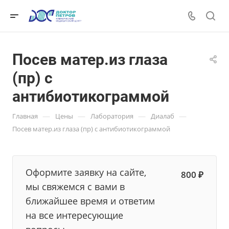
Посев матер.из глаза
(пр) с
антибиотикограммой
—
—
—
—
Главная
Цены
Лаборатория
Диалаб
Посев матер.из глаза (пр) с антибиотикограммой
Оформите заявку на сайте,
800 ₽
мы свяжемся с вами в
ближайшее время и ответим
на все интересующие