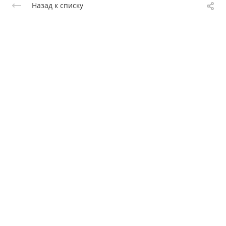
Назад к списку