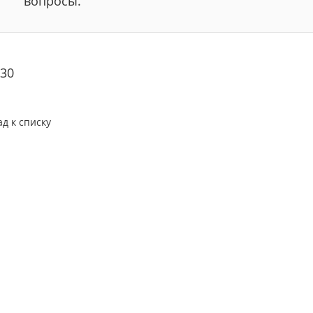
вопросы.
30
ад к списку