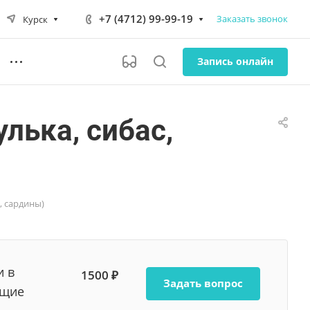
+7 (4712) 99-99-19
Заказать звонок
Курск
Запись онлайн
лька, сибас,
, сардины)
и в
1500 ₽
Задать вопрос
ющие