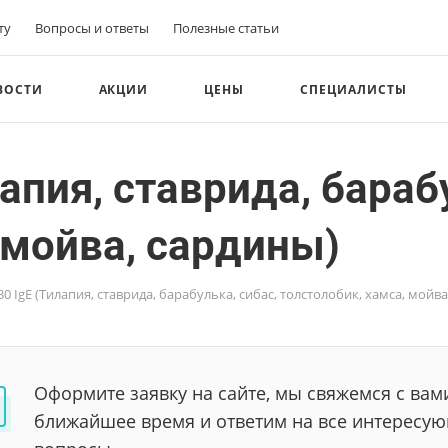
ту
Вопросы и ответы
Полезные статьи
ВОСТИ
АКЦИИ
ЦЕНЫ
СПЕЦИАЛИСТЫ
апия, ставрида, барабу
 мойва, сардины)
 IgE (Тилапия, ставрида, барабулька, сибас, толстолобик, хамса, мойва
Оформите заявку на сайте, мы свяжемся с вам
ближайшее время и ответим на все интересу