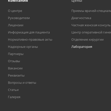
Компания
Цены
О центре
Приемы врачей-специал
Руководители
Диагностика
Лицензии
Частная женская консул
Информация для пациента
Центр оперативной гине
Нормативно-правовые акты
Отделение хирургии
Надзорные органы
Лаборатория
Партнеры
Отзывы
Вакансии
Реквизиты
Вопросы и ответы
Статьи
Галерея