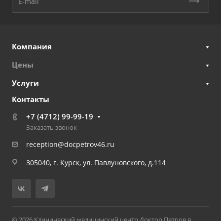
Компания
Цены
Услуги
Контакты
+7 (4712) 99-99-19
Заказать звонок
reception@docpetrov46.ru
305040, г. Курск, ул. Павлуновского, д.114
© 2026 Клинический медицинский центр Доктор Петров в