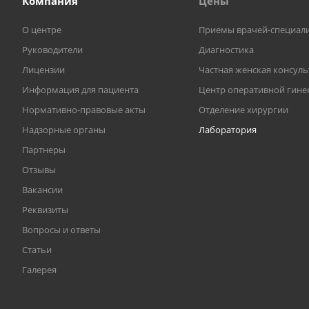
Компания
Цены
О центре
Приемы врачей-специал
Руководители
Диагностика
Лицензии
Частная женская консул
Информация для пациента
Центр оперативной гине
Нормативно-правовые акты
Отделение хирургии
Надзорные органы
Лаборатория
Партнеры
Отзывы
Вакансии
Реквизиты
Вопросы и ответы
Статьи
Галерея