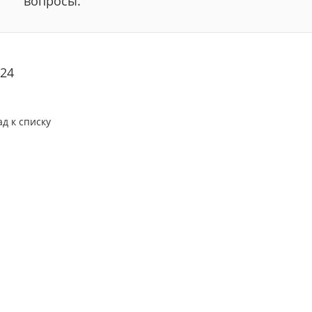
вопросы.
24
ад к списку