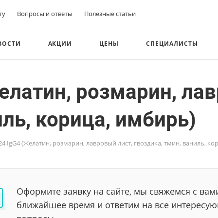
ту
Вопросы и ответы
Полезные статьи
ВОСТИ
АКЦИИ
ЦЕНЫ
СПЕЦИАЛИСТЫ
елатин, розмарин, лав
иль, корица, имбирь)
4 IgG4 (Желатин, розмарин, лавровый лист, гвоздика, тмин, ваниль, ко
Оформите заявку на сайте, мы свяжемся с вам
ближайшее время и ответим на все интересу