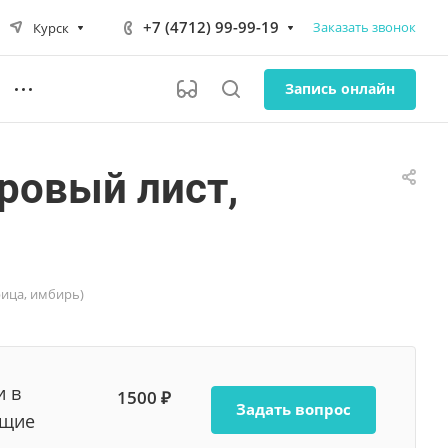
+7 (4712) 99-99-19
Заказать звонок
Курск
Запись онлайн
ровый лист,
рица, имбирь)
и в
1500 ₽
Задать вопрос
ющие