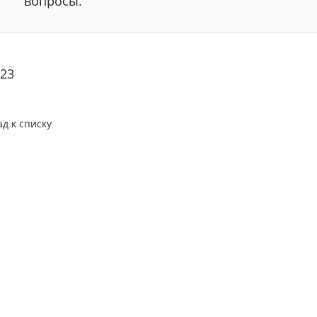
вопросы.
23
ад к списку