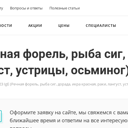
ту
Вопросы и ответы
Полезные статьи
ВОСТИ
АКЦИИ
ЦЕНЫ
СПЕЦИАЛИСТЫ
ная форель, рыба сиг,
ст, устрицы, осьминог
 IgE (Речная форель, рыба сиг, дорада, икра красная, раки, лангуст, у
Оформите заявку на сайте, мы свяжемся с вам
ближайшее время и ответим на все интересу