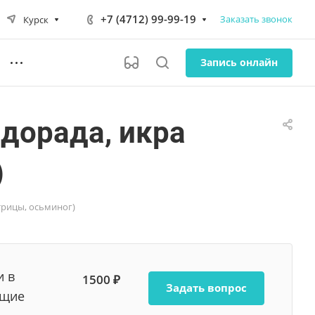
+7 (4712) 99-99-19
Заказать звонок
Курск
Запись онлайн
 дорада, икра
)
стрицы, осьминог)
и в
1500 ₽
Задать вопрос
ющие