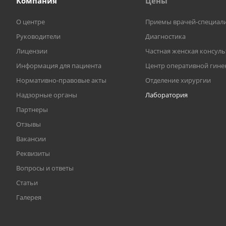
Компания
Цены
О центре
Приемы врачей-специал
Руководители
Диагностика
Лицензии
Частная женская консул
Информация для пациента
Центр оперативной гине
Нормативно-правовые акты
Отделение хирургии
Надзорные органы
Лаборатория
Партнеры
Отзывы
Вакансии
Реквизиты
Вопросы и ответы
Статьи
Галерея