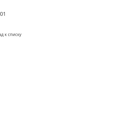
01
ад к списку