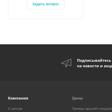
Задать вопрос
Подписывайтесь
на новости и акц
Компания
Цены
О центре
Приемы врачей-специал