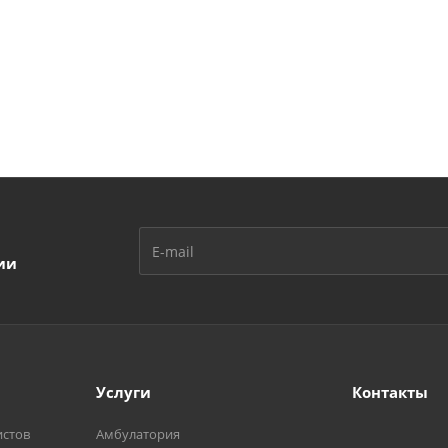
ии
Услуги
Контакты
истов
Амбулатория