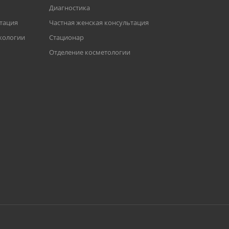
Диагностика
ьтация
Частная женская консультация
кологии
Стационар
Отделение косметологии