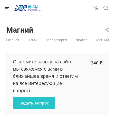
Магний
—
—
—
—
Главная
Цены
Лаборатория
Диалаб
Магний
Оформите заявку на сайте,
240 ₽
мы свяжемся с вами в
ближайшее время и ответим
на все интересующие
вопросы.
Задать вопрос