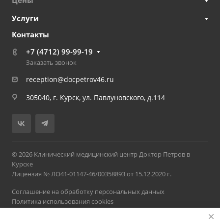
Цены
Услуги
Контакты
+7 (4712) 99-99-19
Заказать звонок
reception@docpetrov46.ru
305040, г. Курск, ул. Павлуновского, д.114
© 2026 Клинический медицинский центр Доктор Петров в
Курске
Лицензия № ЛО41-01147-46/00358893 от 15.12.2020 г.
Соглашение на обработку персональных данных
Политика использования cookies
Политика обработки персональных данных