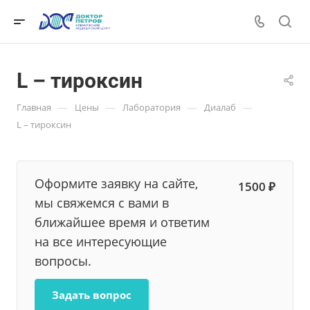
L – тироксин
—
—
—
—
Главная
Цены
Лаборатория
Диалаб
L – тироксин
Оформите заявку на сайте,
1500 ₽
мы свяжемся с вами в
ближайшее время и ответим
на все интересующие
вопросы.
Задать вопрос