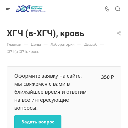
ХГЧ (в-ХГЧ), кровь
—
—
—
—
Главная
Цены
Лаборатория
Диалаб
ХГЧ (в-ХГЧ), кровь
Оформите заявку на сайте,
350 ₽
мы свяжемся с вами в
ближайшее время и ответим
на все интересующие
вопросы.
Задать вопрос