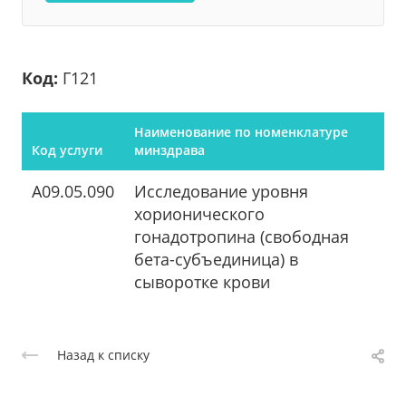
Код:
Г121
Наименование по номенклатуре
Код услуги
минздрава
A09.05.090
Исследование уровня
хорионического
гонадотропина (свободная
бета-субъединица) в
сыворотке крови
Назад к списку