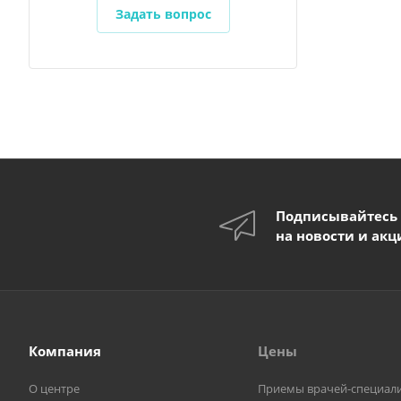
Задать вопрос
Подписывайтесь
на новости и акц
Компания
Цены
О центре
Приемы врачей-специал