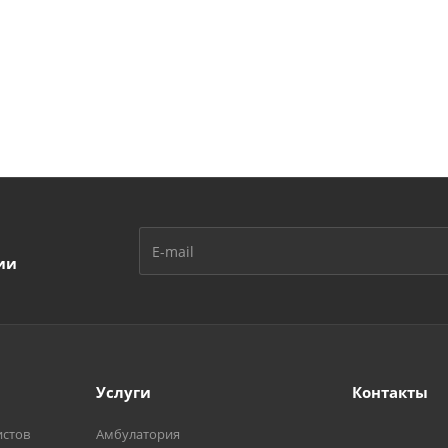
ии
Услуги
Контакты
истов
Амбулатория