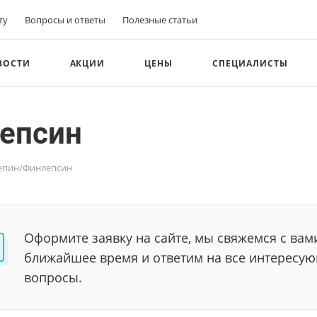
ту
Вопросы и ответы
Полезные статьи
ВОСТИ
АКЦИИ
ЦЕНЫ
СПЕЦИАЛИСТЫ
епсин
епин/Финлепсин
Оформите заявку на сайте, мы свяжемся с вам
ближайшее время и ответим на все интересу
вопросы.