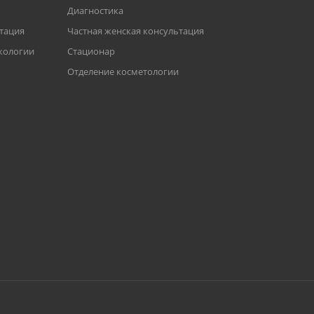
Диагностика
ьтация
Частная женская консультация
кологии
Стационар
Отделение косметологии