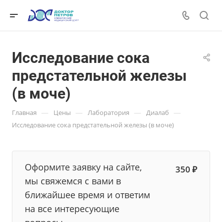
Исследование сока
предстательной железы
(в моче)
—
—
—
—
Главная
Цены
Лаборатория
Диалаб
Исследование сока предстательной железы (в моче)
Оформите заявку на сайте,
350 ₽
мы свяжемся с вами в
ближайшее время и ответим
на все интересующие