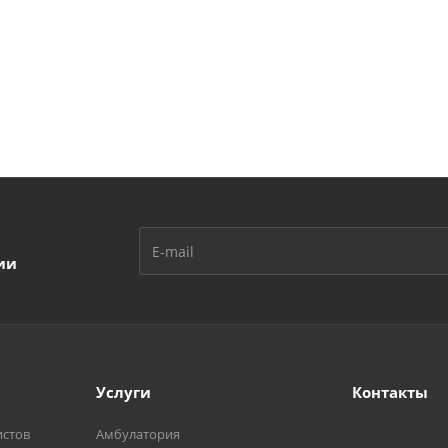
ии
Услуги
Контакты
истов
Амбулатория