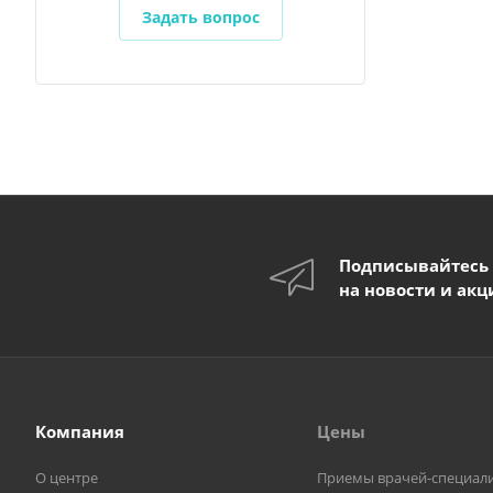
Задать вопрос
Подписывайтесь
на новости и акц
Компания
Цены
О центре
Приемы врачей-специал