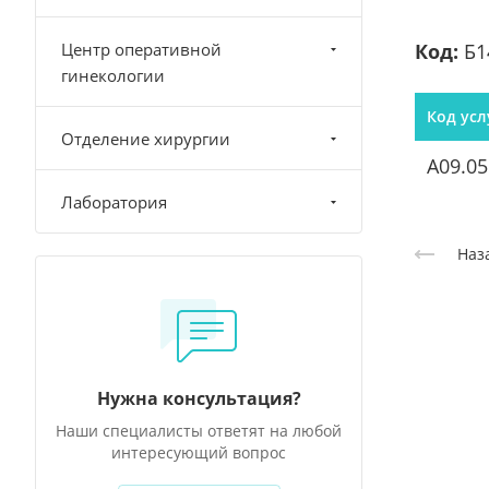
Центр оперативной
Код:
Б1
гинекологии
Код усл
Отделение хирургии
A09.05
Лаборатория
Наз
Нужна консультация?
Наши специалисты ответят на любой
интересующий вопрос