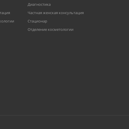
Диагностика
ьтация
Частная женская консультация
кологии
Стационар
Отделение косметологии