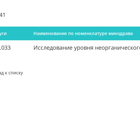
41
уги
Наименование по номенклатуре минздрава
.033
Исследование уровня неорганическог
ад к списку