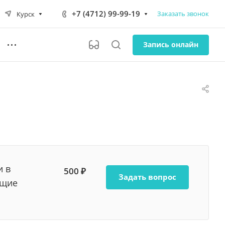
+7 (4712) 99-99-19
Заказать звонок
Курск
Запись онлайн
и в
500 ₽
Задать вопрос
ющие