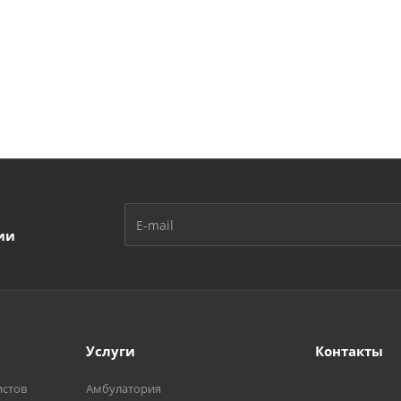
ии
Услуги
Контакты
истов
Амбулатория