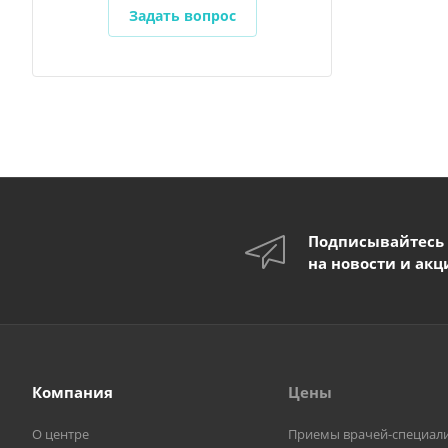
Задать вопрос
Подписывайтесь
на новости и акц
Компания
Цены
О центре
Приемы врачей-специал