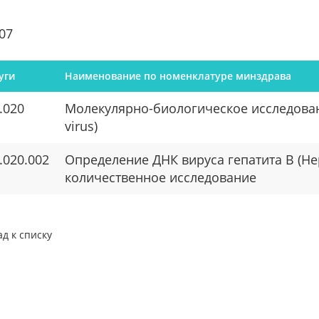
07
уги
Наименование по номенклатуре минздрава
.020
Молекулярно-биологическое исследование
virus)
.020.002
Определение ДНК вируса гепатита B (Hepa
количественное исследование
ад к списку