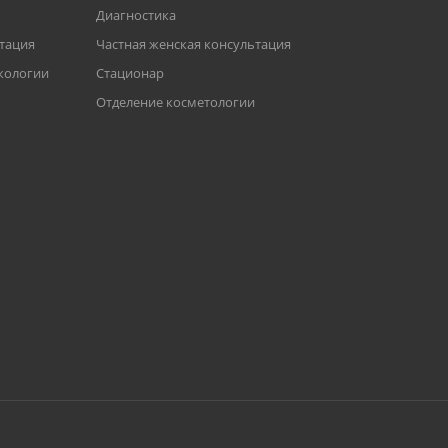
Диагностика
ьтация
Частная женская консультация
кологии
Стационар
Отделение косметологии