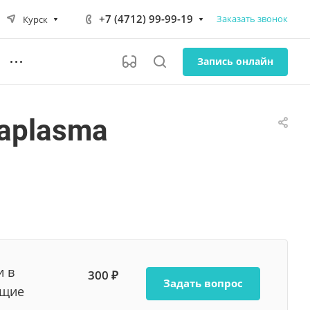
+7 (4712) 99-99-19
Заказать звонок
Курск
Запись онлайн
eaplasma
и в
300 ₽
Задать вопрос
ющие