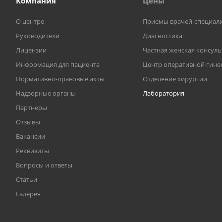
Компания
Цены
О центре
Приемы врачей-специал
Руководители
Диагностика
Лицензии
Частная женская консул
Информация для пациента
Центр оперативной гине
Нормативно-правовые акты
Отделение хирургии
Надзорные органы
Лаборатория
Партнеры
Отзывы
Вакансии
Реквизиты
Вопросы и ответы
Статьи
Галерея