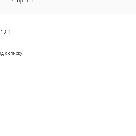
вопросы.
19-1
ад к списку