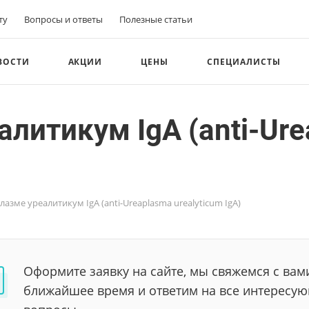
ту
Вопросы и ответы
Полезные статьи
ВОСТИ
АКЦИИ
ЦЕНЫ
СПЕЦИАЛИСТЫ
алитикум IgA (anti-Ur
лазме уреалитикум IgA (anti-Ureaplasma urealyticum IgA)
Оформите заявку на сайте, мы свяжемся с вам
ближайшее время и ответим на все интересу