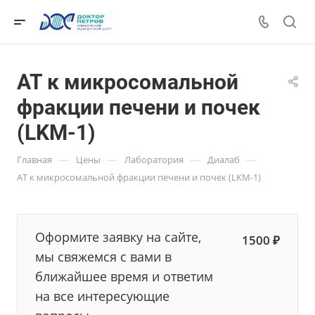
АТ к микросомальной
фракции печени и почек
(LKM-1)
—
—
—
—
Главная
Цены
Лаборатория
Диалаб
АТ к микросомальной фракции печени и почек (LKM-1)
Оформите заявку на сайте,
1500 ₽
мы свяжемся с вами в
ближайшее время и ответим
на все интересующие