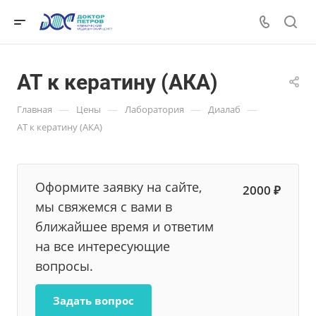
АТ к кератину (АКА)
—
—
—
—
Главная
Цены
Лаборатория
Диалаб
АТ к кератину (АКА)
Оформите заявку на сайте,
2000 ₽
мы свяжемся с вами в
ближайшее время и ответим
на все интересующие
вопросы.
Задать вопрос