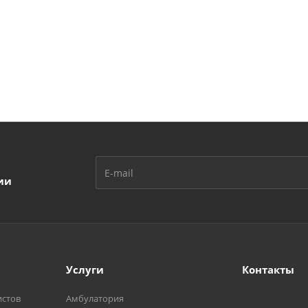
ии
Услуги
Контакты
истов
Амбулатория