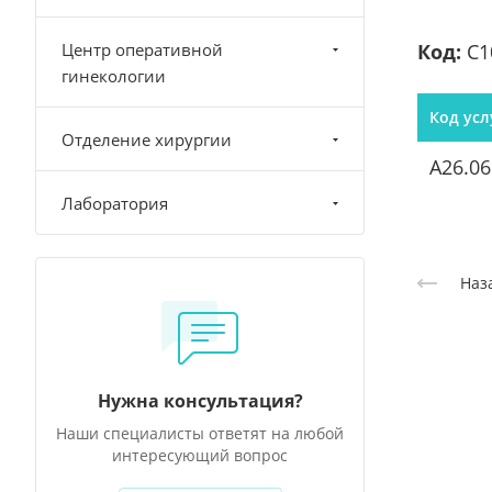
Центр оперативной
Код:
С1
гинекологии
Код усл
Отделение хирургии
A26.06
Лаборатория
Наз
Нужна консультация?
Наши специалисты ответят на любой
интересующий вопрос