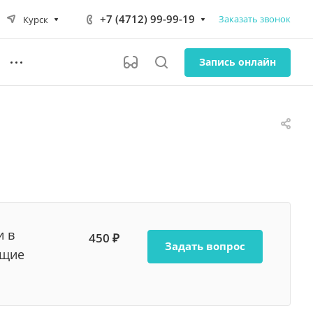
+7 (4712) 99-99-19
Заказать звонок
Курск
Запись онлайн
и в
450 ₽
Задать вопрос
ющие