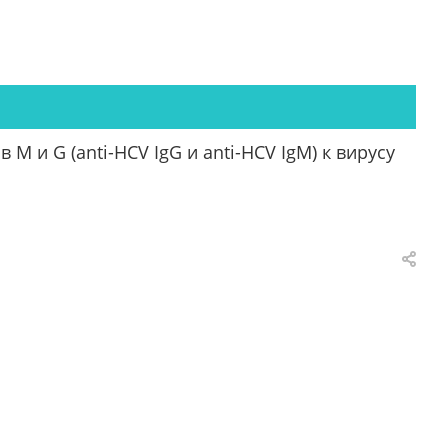
M и G (anti-HCV IgG и anti-HCV IgM) к вирусу