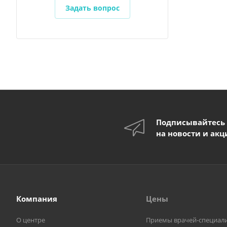
Задать вопрос
Подписывайтесь
на новости и акц
Компания
Цены
О центре
Приемы врачей-специал