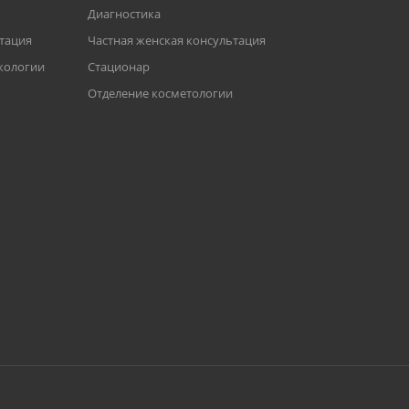
Диагностика
ьтация
Частная женская консультация
кологии
Стационар
Отделение косметологии