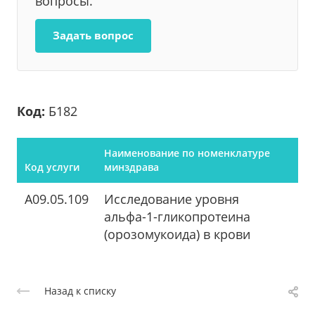
вопросы.
Задать вопрос
Код:
Б182
Наименование по номенклатуре
Код услуги
минздрава
A09.05.109
Исследование уровня
альфа-1-гликопротеина
(орозомукоида) в крови
Назад к списку