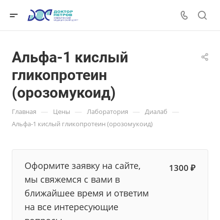
Альфа-1 кислый
гликопротеин
(орозомукоид)
—
—
—
—
Главная
Цены
Лаборатория
Диалаб
Альфа-1 кислый гликопротеин (орозомукоид)
Оформите заявку на сайте,
1300 ₽
мы свяжемся с вами в
ближайшее время и ответим
на все интересующие