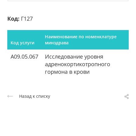
Код:
Г127
Наименование по номенклатуре
Код услуги
минздрава
A09.05.067
Исследование уровня
адренокортикотропного
гормона в крови
Назад к списку