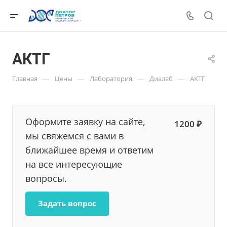
АКТГ
—
—
—
—
Главная
Цены
Лаборатория
Диалаб
АКТГ
Оформите заявку на сайте,
1200 ₽
мы свяжемся с вами в
ближайшее время и ответим
на все интересующие
вопросы.
Задать вопрос