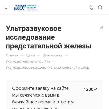
Ультразвуковое
исследование
предстательной железы
—
—
—
Главная
Цены
Диагностика
—
Ультразвуковая диагностика
Ультразвуковое исследование предстательной железы
Оформите заявку на сайте,
1200 ₽
мы свяжемся с вами в
ближайшее время и ответим
на все интересующие