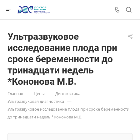
Ультразвуковое
исследование плода при
сроке беременности до
тринадцати недель
*Кононова М.В.
—
—
—
Главная
Цены
Диагностика
—
Ультразвуковая диагностика
Ультразвуковое исследование плода при сроке беременности
до тринадцати недель *Кононова М.В.